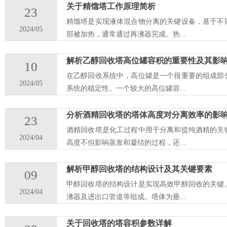
关于精馏塔工作原理简析
23
精馏塔是实现液体混合物分离的关键设备，基于不
2024/05
部被加热，通常通过再沸器完成。热...
解析乙醇回收塔高位罐容积的重要性及其影
10
在乙醇回收系统中，高位罐是一个很重要的组成部
2024/05
系统的稳定性。一个较大的高位罐容...
分析酒精回收塔的塔体高度对分离效率的影
23
酒精回收塔是化工过程中用于分离和提纯酒精的关
2024/04
高度不但影响蒸发和凝结的过程，还...
解析甲醇回收塔的结构设计及其关键要素
09
甲醇回收塔的结构设计是实现高效甲醇回收的关键
2024/04
沸器及进出口管道等组成。塔体为垂...
关于回收塔的塔容积参数详解