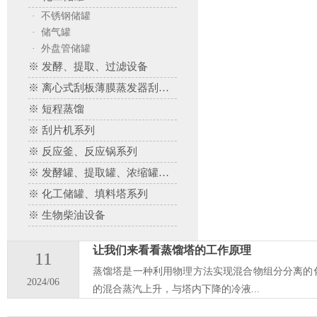
· 不锈钢储罐
· 储气罐
· 外盘管储罐
※ 发酵、提取、过滤设备
※ 离心式刮板薄膜蒸发器刮板蒸发器、多效蒸发器
※ 短程蒸馏
※ 刮片机系列
※ 反应釜、反应锅系列
※ 发酵罐、提取罐、浓缩罐系列
※ 化工储罐、填料塔系列
※ 生物柴油设备
让我们来看看蒸馏塔的工作原理
11
蒸馏塔是一种利用物理方法实现混合物组分分离的
2024/06
的混合蒸汽上升，与塔内下降的冷液...