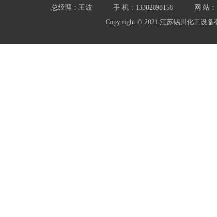
总经理：王波
手 机：13382898158
网 站：w
Copy right © 2021 江苏锡