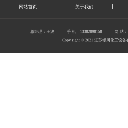
网站首页
关于我们
总经理：王波
手 机：13382898158
网 站：w
Copy right © 2021 江苏锡