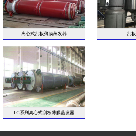
离心式刮板薄膜蒸发器
刮板
LG系列离心式刮板薄膜蒸发器