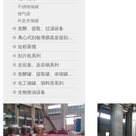
· 不锈钢储罐
· 储气罐
· 外盘管储罐
※ 发酵、提取、过滤设备
※ 离心式刮板薄膜蒸发器刮板蒸发器、多效蒸发器
※ 短程蒸馏
※ 刮片机系列
※ 反应釜、反应锅系列
※ 发酵罐、提取罐、浓缩罐系列
※ 化工储罐、填料塔系列
※ 生物柴油设备