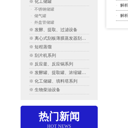
※ 化工储罐
·
解
· 不锈钢储罐
·
解
· 储气罐
· 外盘管储罐
※ 发酵、提取、过滤设备
※ 离心式刮板薄膜蒸发器刮板蒸发器、多效蒸发器
※ 短程蒸馏
※ 刮片机系列
※ 反应釜、反应锅系列
※ 发酵罐、提取罐、浓缩罐系列
※ 化工储罐、填料塔系列
※ 生物柴油设备
热门新闻
HOT NEWS