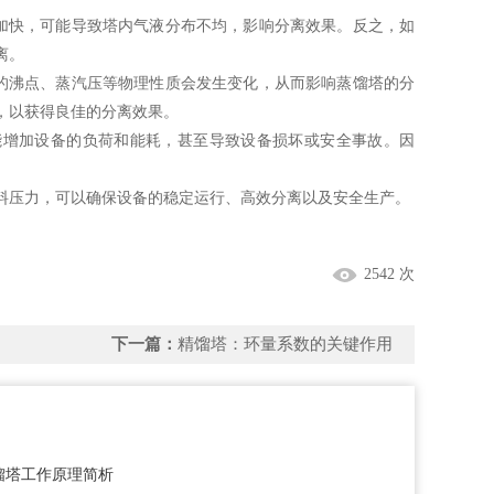
快，可能导致塔内气液分布不均，影响分离效果。反之，如
离。
沸点、蒸汽压等物理性质会发生变化，从而影响蒸馏塔的分
，以获得良佳的分离效果。
增加设备的负荷和能耗，甚至导致设备损坏或安全事故。因
压力，可以确保设备的稳定运行、高效分离以及安全生产。
2542 次
下一篇：
精馏塔：环量系数的关键作用
馏塔工作原理简析