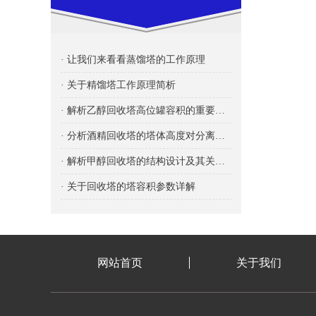
· 让我们来看看蒸馏塔的工作原理
· 关于精馏塔工作原理简析
· 解析乙醇回收塔高位罐容积的重要性及其影响
· 分析酒精回收塔的塔体高度对分离效率的影响
· 解析甲醇回收塔的结构设计及其关键要素
· 关于回收塔的塔容积参数详解
网站首页
关于我们