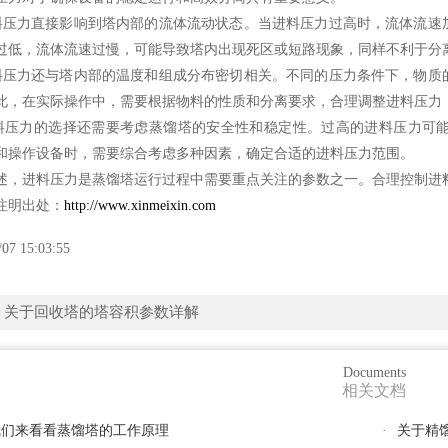
力直接影响到塔内部的流体流动状态。当进料压力过高时，流体流速加
过低，流体流速过慢，可能导致塔内出现死区或短路现象，同样不利于分
力还与塔内部的温度和组成分布密切相关。不同的压力条件下，物质的
此，在实际操作中，需要根据物料的性质和分离要求，合理调整进料压力
力的选择还需要考虑蒸馏塔的安全性和稳定性。过高的进料压力可能
和操作设备时，需要综合考虑多种因素，确定合适的进料压力范围。
进料压力是蒸馏塔运行过程中需要重点关注的参数之一。合理控制进料
明出处：
http://www.xinmeixin.com
/07 15:03:55
：
关于回收塔的塔容积参数详解
Documents
相关文档
我们来看看蒸馏塔的工作原理
·
关于精