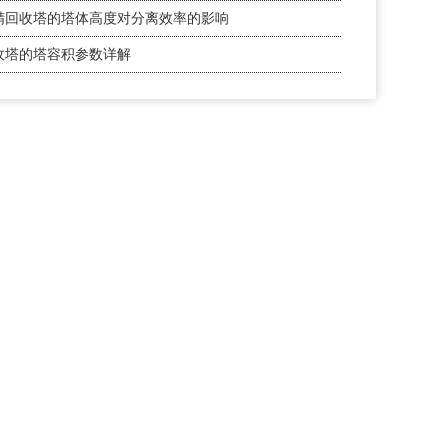
精回收塔的塔体高度对分离效率的影响
收塔的塔容积参数详解