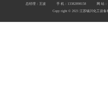
总经理：王波
手 机：13382898158
网 站：w
Copy right © 2021 江苏锡