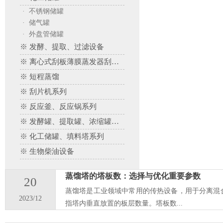
· 不锈钢储罐
· 储气罐
· 外盘管储罐
※ 发酵、提取、过滤设备
※ 离心式刮板薄膜蒸发器刮板蒸发器、多效蒸发器
※ 短程蒸馏
※ 刮片机系列
※ 反应釜、反应锅系列
※ 发酵罐、提取罐、浓缩罐系列
※ 化工储罐、填料塔系列
※ 生物柴油设备
蒸馏塔的塔板数：选择与优化重要参数
20
蒸馏塔是工业领域中常用的传热设备，用于分离混
2023/12
指塔内垂直放置的板层数量。塔板数...