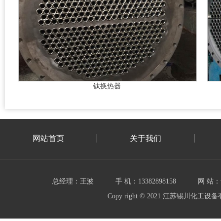
钛换热器
网站首页
关于我们
总经理：王波
手 机：13382898158
网 站：w
Copy right © 2021 江苏锡