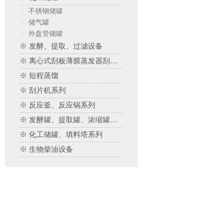
· 不锈钢储罐
· 储气罐
· 外盘管储罐
※ 发酵、提取、过滤设备
※ 离心式刮板薄膜蒸发器刮板蒸发器、多效蒸发器
※ 短程蒸馏
※ 刮片机系列
※ 反应釜、反应锅系列
※ 发酵罐、提取罐、浓缩罐系列
※ 化工储罐、填料塔系列
※ 生物柴油设备