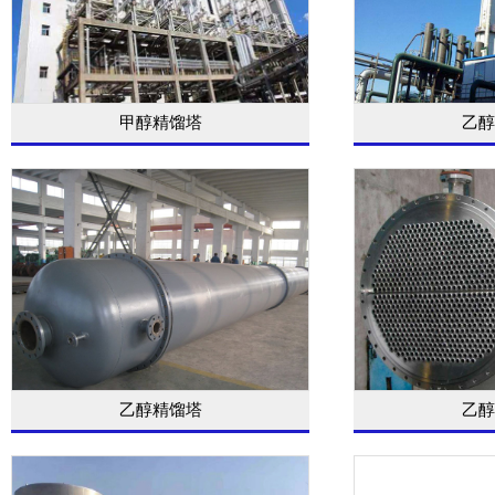
甲醇精馏塔
乙醇
乙醇精馏塔
乙醇