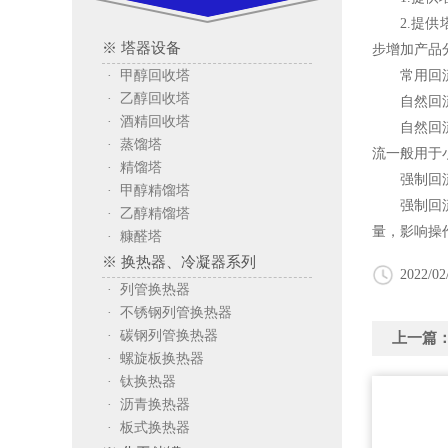
2.提供塔
※ 塔器设备
步增加产品
· 甲醇回收塔
常用回流
· 乙醇回收塔
自然回流
· 酒精回收塔
自然回流操
· 蒸馏塔
流一般用于
· 精馏塔
强制回流
· 甲醇精馏塔
强制回流的
· 乙醇精馏塔
量，影响操
· 糠醛塔
※ 换热器、冷凝器系列
2022/02
· 列管换热器
· 不锈钢列管换热器
· 碳钢列管换热器
上一篇
· 螺旋板换热器
· 钛换热器
· 沥青换热器
· 板式换热器