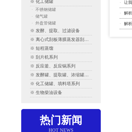
※ 化工储罐
·
让
· 不锈钢储罐
·
解
· 储气罐
· 外盘管储罐
·
解
※ 发酵、提取、过滤设备
※ 离心式刮板薄膜蒸发器刮板蒸发器、多效蒸发器
※ 短程蒸馏
※ 刮片机系列
※ 反应釜、反应锅系列
※ 发酵罐、提取罐、浓缩罐系列
※ 化工储罐、填料塔系列
※ 生物柴油设备
热门新闻
HOT NEWS