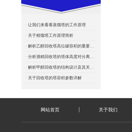
· 让我们来看看蒸馏塔的工作原理
· 关于精馏塔工作原理简析
· 解析乙醇回收塔高位罐容积的重要性及其影响
· 分析酒精回收塔的塔体高度对分离效率的影响
· 解析甲醇回收塔的结构设计及其关键要素
· 关于回收塔的塔容积参数详解
网站首页
关于我们