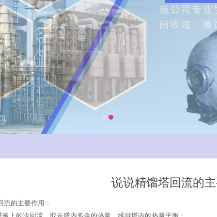
说说精馏塔回流的主
流的主要作用：
板上的冷回流，取走塔内多余的热量，维持塔内的热量平衡；