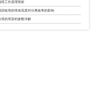
馏塔工作原理简析
精回收塔的塔体高度对分离效率的影响
收塔的塔容积参数详解