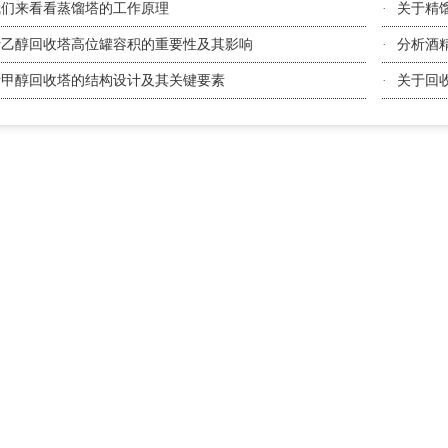
我们来看看蒸馏塔的工作原理
·
关于精
析乙醇回收塔高位罐容积的重要性及其影响
·
分析酒
析甲醇回收塔的结构设计及其关键要素
·
关于回