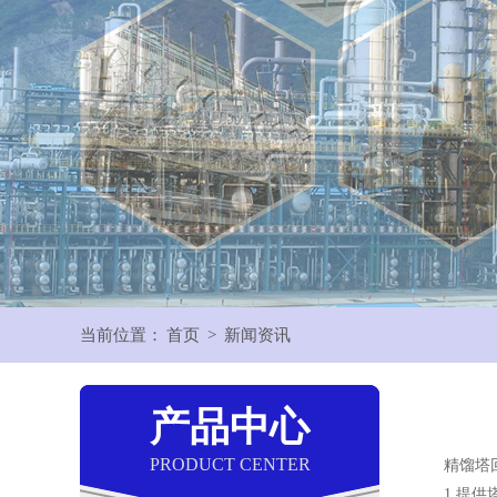
当前位置：
首页
>
新闻资讯
产品中心
PRODUCT CENTER
精馏塔回
1.提供塔