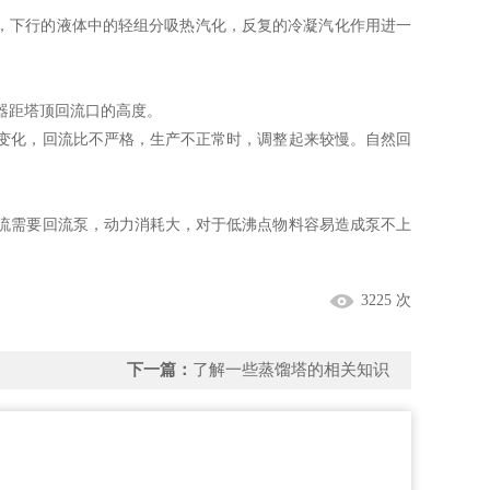
，下行的液体中的轻组分吸热汽化，反复的冷凝汽化作用进一
器距塔顶回流口的高度。
化，回流比不严格，生产不正常时，调整起来较慢。自然回
需要回流泵，动力消耗大，对于低沸点物料容易造成泵不上
3225 次
下一篇：
了解一些蒸馏塔的相关知识